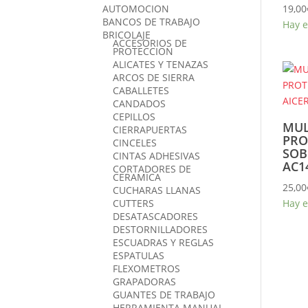
AUTOMOCION
19,00
BANCOS DE TRABAJO
Hay e
BRICOLAJE
ACCESORIOS DE
PROTECCION
ALICATES Y TENAZAS
ARCOS DE SIERRA
CABALLETES
CANDADOS
CEPILLOS
MUL
CIERRAPUERTAS
PRO
CINCELES
SOB
CINTAS ADHESIVAS
AC1
CORTADORES DE
CERAMICA
25,00
CUCHARAS LLANAS
Hay e
CUTTERS
DESATASCADORES
DESTORNILLADORES
ESCUADRAS Y REGLAS
ESPATULAS
FLEXOMETROS
GRAPADORAS
GUANTES DE TRABAJO
HERRAMIENTA MANUAL