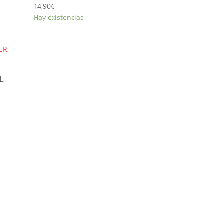
14,90
€
Hay existencias
L