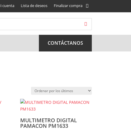
i cuenta
Lista de deseos
Finalizar compra
CONTÁCTANOS
MULTIMETRO DIGITAL
PAMACON PM1633