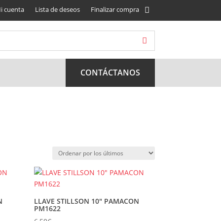
i cuenta
Lista de deseos
Finalizar compra
CONTÁCTANOS
N
LLAVE STILLSON 10″ PAMACON
PM1622