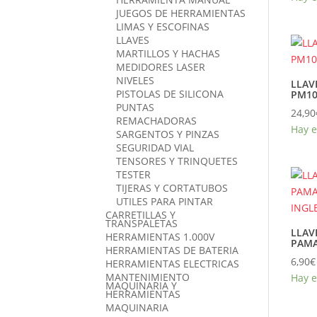
JUEGOS DE HERRAMIENTAS
LIMAS Y ESCOFINAS
LLAVES
MARTILLOS Y HACHAS
MEDIDORES LASER
NIVELES
LLAV
PISTOLAS DE SILICONA
PM10
PUNTAS
24,90
REMACHADORAS
Hay e
SARGENTOS Y PINZAS
SEGURIDAD VIAL
TENSORES Y TRINQUETES
TESTER
TIJERAS Y CORTATUBOS
UTILES PARA PINTAR
CARRETILLAS Y
TRANSPALETAS
LLAV
HERRAMIENTAS 1.000V
PAM
HERRAMIENTAS DE BATERIA
6,90
€
HERRAMIENTAS ELECTRICAS
MANTENIMIENTO
Hay e
MAQUINARIA Y
HERRAMIENTAS
MAQUINARIA