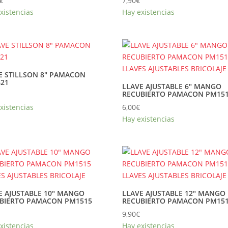
€
7,90
€
xistencias
Hay existencias
E STILLSON 8″ PAMACON
21
LLAVE AJUSTABLE 6″ MANGO
RECUBIERTO PAMACON PM15
xistencias
6,00
€
Hay existencias
E AJUSTABLE 10″ MANGO
LLAVE AJUSTABLE 12″ MANGO
BIERTO PAMACON PM1515
RECUBIERTO PAMACON PM15
9,90
€
xistencias
Hay existencias