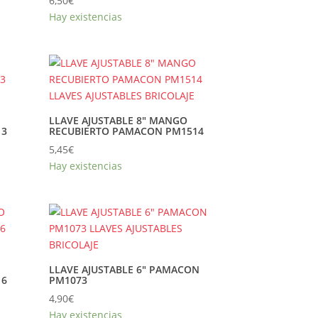
6,50
€
Hay existencias
LLAVE AJUSTABLE 8″ MANGO
13
RECUBIERTO PAMACON PM1514
5,45
€
Hay existencias
LLAVE AJUSTABLE 6″ PAMACON
16
PM1073
4,90
€
Hay existencias