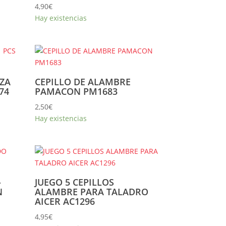
4,90
€
Hay existencias
EZA
CEPILLO DE ALAMBRE
74
PAMACON PM1683
2,50
€
Hay existencias
-
JUEGO 5 CEPILLOS
N
ALAMBRE PARA TALADRO
AICER AC1296
4,95
€