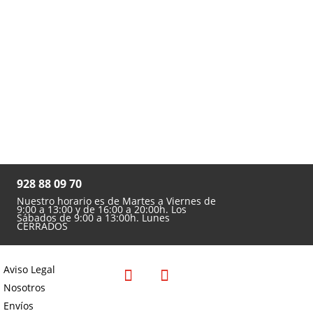

928 88 09 70
Nuestro horario es de Martes a Viernes de
9:00 a 13:00 y de 16:00 a 20:00h. Los
Sábados de 9:00 a 13:00h. Lunes
CERRADOS
Aviso Legal
Nosotros
Envíos