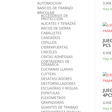
AUTOMOCION
9,90
€
BANCOS DE TRABAJO
Hay e
BRICOLAJE
ACCESORIOS DE
PROTECCION
ALICATES Y TENAZAS
ARCOS DE SIERRA
CABALLETES
CANDADOS
JUE
CEPILLOS
PCS
CIERRAPUERTAS
CINCELES
8,90
€
CINTAS ADHESIVAS
Hay e
CORTADORES DE
CERAMICA
CUCHARAS LLANAS
CUTTERS
DESATASCADORES
DESTORNILLADORES
ESCUADRAS Y REGLAS
JUE
ESPATULAS
4PC
FLEXOMETROS
GRAPADORAS
4,90
€
GUANTES DE TRABAJO
Hay e
HERRAMIENTA MANUAL