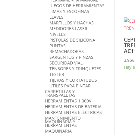
JUEGOS DE HERRAMIENTAS
LIMAS Y ESCOFINAS
LLAVES
MARTILLOS Y HACHAS
MEDIDORES LASER
NIVELES
CEP
PISTOLAS DE SILICONA
TRE
PUNTAS
AC1
REMACHADORAS
SARGENTOS Y PINZAS
3,95
€
SEGURIDAD VIAL
Hay e
TENSORES Y TRINQUETES
TESTER
TIJERAS Y CORTATUBOS
UTILES PARA PINTAR
CARRETILLAS Y
TRANSPALETAS
HERRAMIENTAS 1.000V
HERRAMIENTAS DE BATERIA
HERRAMIENTAS ELECTRICAS
MANTENIMIENTO
MAQUINARIA Y
HERRAMIENTAS
MAQUINARIA