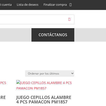
i cuenta
Lista de deseos
Finalizar compra
CONTÁCTANOS
BRE
JUEGO CEPILLOS ALAMBRE
4 PCS PAMACON PM1857