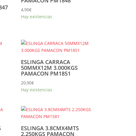
PAMACON PM1848
847
4,90
€
Hay existencias
ESLINGA CARRACA
50MMX12M 3.000KGS
PAMACON PM1851
20,90
€
Hay existencias
S
ESLINGA 3.8CMX4MTS
2.250KGS PAMACON