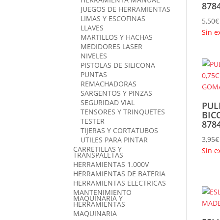
878
JUEGOS DE HERRAMIENTAS
LIMAS Y ESCOFINAS
5,50
€
LLAVES
Sin e
MARTILLOS Y HACHAS
MEDIDORES LASER
NIVELES
PISTOLAS DE SILICONA
PUNTAS
REMACHADORAS
SARGENTOS Y PINZAS
SEGURIDAD VIAL
PUL
TENSORES Y TRINQUETES
BIC
TESTER
878
TIJERAS Y CORTATUBOS
3,95
€
UTILES PARA PINTAR
CARRETILLAS Y
Sin e
TRANSPALETAS
HERRAMIENTAS 1.000V
HERRAMIENTAS DE BATERIA
HERRAMIENTAS ELECTRICAS
MANTENIMIENTO
MAQUINARIA Y
HERRAMIENTAS
MAQUINARIA