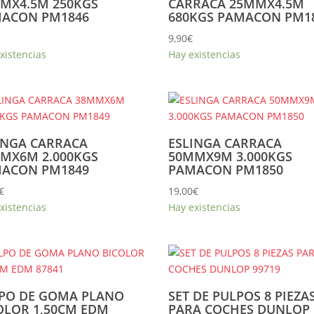
MX4.5M 250KGS
CARRACA 25MMX4.5M
ACON PM1846
680KGS PAMACON PM1
9,90
€
xistencias
Hay existencias
INGA CARRACA
ESLINGA CARRACA
MX6M 2.000KGS
50MMX9M 3.000KGS
ACON PM1849
PAMACON PM1850
€
19,00
€
xistencias
Hay existencias
PO DE GOMA PLANO
SET DE PULPOS 8 PIEZA
OLOR 1,50CM EDM
PARA COCHES DUNLOP