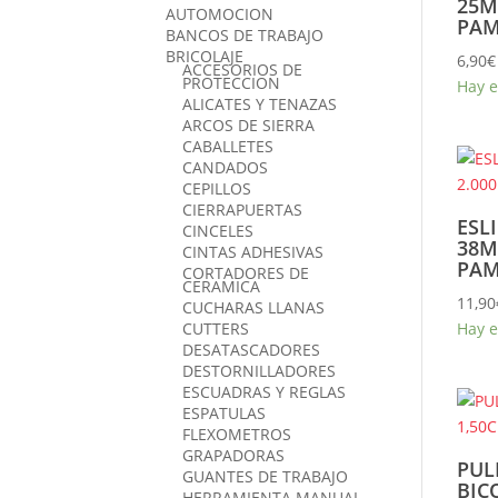
25M
AUTOMOCION
PAM
BANCOS DE TRABAJO
BRICOLAJE
6,90
€
ACCESORIOS DE
PROTECCION
Hay e
ALICATES Y TENAZAS
ARCOS DE SIERRA
CABALLETES
CANDADOS
CEPILLOS
CIERRAPUERTAS
ESL
CINCELES
38M
CINTAS ADHESIVAS
PAM
CORTADORES DE
CERAMICA
11,90
CUCHARAS LLANAS
Hay e
CUTTERS
DESATASCADORES
DESTORNILLADORES
ESCUADRAS Y REGLAS
ESPATULAS
FLEXOMETROS
GRAPADORAS
PUL
GUANTES DE TRABAJO
BIC
HERRAMIENTA MANUAL