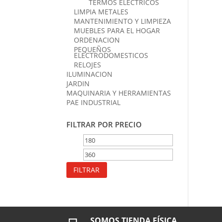
TERMOS ELECTRICOS
LIMPIA METALES
MANTENIMIENTO Y LIMPIEZA
MUEBLES PARA EL HOGAR
ORDENACION
PEQUEÑOS
ELECTRODOMESTICOS
RELOJES
ILUMINACION
JARDIN
MAQUINARIA Y HERRAMIENTAS
PAE INDUSTRIAL
FILTRAR POR PRECIO
Precio
Precio
mínimo
máximo
FILTRAR
SOMOS TIENDA FÍSICA