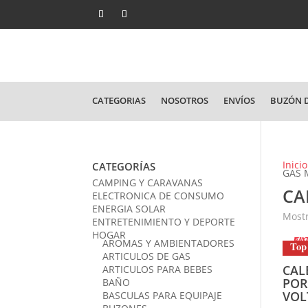
CATEGORIAS
NOSOTROS
ENVÍOS
BUZÓN D
Inicio
CATEGORÍAS
GAS 
CAMPING Y CARAVANAS
CA
ELECTRONICA DE CONSUMO
ENERGIA SOLAR
Mostr
ENTRETENIMIENTO Y DEPORTE
HOGAR
AROMAS Y AMBIENTADORES
Top
ARTICULOS DE GAS
CAL
ARTICULOS PARA BEBES
POR
BAÑO
VOL
BASCULAS PARA EQUIPAJE