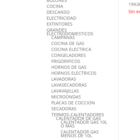
BUZONES
199,0
COCINA
Sin e
DESCANSO
ELECTRICIDAD
EXTINTORES
GRANDES
ELECTRODOMESTICOS
CAMPANAS
COCINA DE GAS
COCINA ELECTRICA
CONGELADORES
FRIGORIFICOS
HORNOS DE GAS
HORNOS ELECTRICOS
LAVADORAS
LAVASECADORAS
LAVAVAJILLAS
MICROONDAS
PLACAS DE COCCION
SECADORAS
TERMOS-CALENTADORES
CALENTADOR DE GAS
CALENTADOR GAS 10L
O MAS
CALENTADOR GAS
MENOS DE 10L