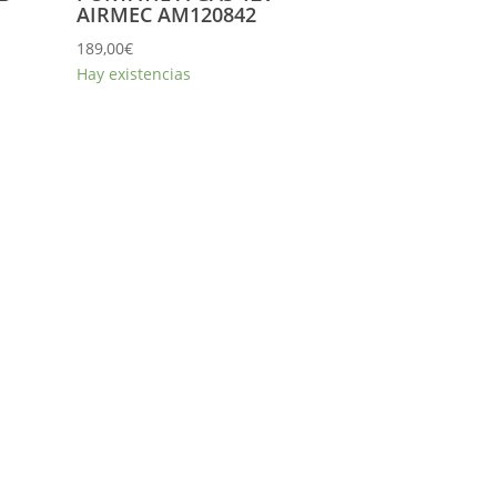
AIRMEC AM120842
189,00
€
Hay existencias