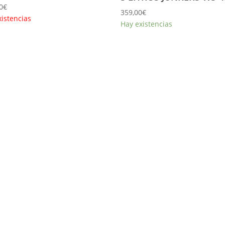
0
€
359,00
€
xistencias
Hay existencias