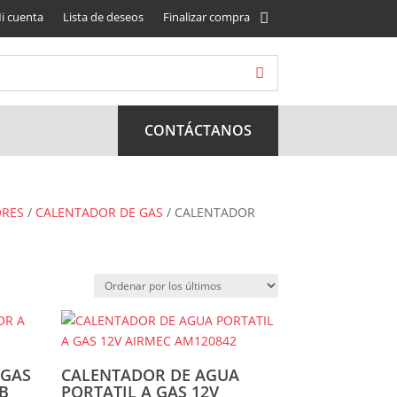
i cuenta
Lista de deseos
Finalizar compra
CONTÁCTANOS
ORES
/
CALENTADOR DE GAS
/ CALENTADOR
 GAS
CALENTADOR DE AGUA
4B
PORTATIL A GAS 12V