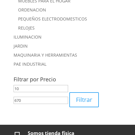
MUEBLES PARA EL HOGAR
ORDENACION
PEQUEÑOS ELECTRODOMESTICOS
RELOJES
ILUMINACION
JARDIN
MAQUINARIA Y HERRAMIENTAS
PAE INDUSTRIAL
Filtrar por Precio
Precio
Precio
mínimo
máximo
Filtrar
Somos tienda física