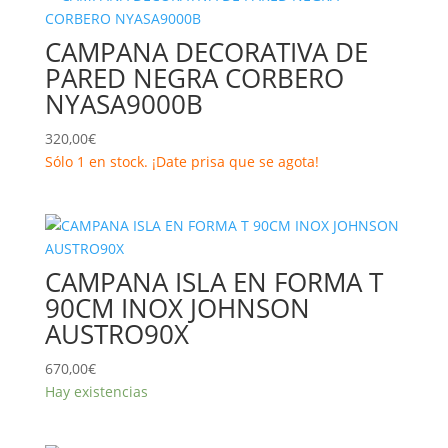
últimos
CAMPANA DECORATIVA DE
PARED NEGRA CORBERO
NYASA9000B
320,00
€
Sólo 1 en stock. ¡Date prisa que se agota!
CAMPANA ISLA EN FORMA T
90CM INOX JOHNSON
AUSTRO90X
670,00
€
Hay existencias