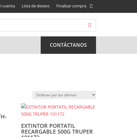
i cuenta
Lista de deseos
Finalizar compra
CONTÁCTANOS
TH-
EXTINTOR PORTATIL
RECARGABLE 500G TRUPER