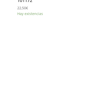
101172
22,50
€
Hay existencias