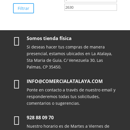
mínimo
máximo
Filtrar

Somos tienda física
Si deseas hacer tus compras de manera
presencial, estamos ubicados en La Atalaya,
Sta Maria de Guia, C/ Venezuela 30, Las
Palmas, CP 35450.

INFO@COMERCIALATALAYA.COM
Ponte en contacto a través de nuestro email y
responderemos todas tus solicitudes,
comentarios o sugerencias.

928 88 09 70
Nuestro horario es de Martes a Viernes de