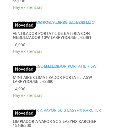
59,00
€
Hay existencias
Novedad
VENTILADOR PORTATIL DE BATERIA CON
NEBULIZADOR 10W LARRYHOUSE LH2381
16,90
€
Hay existencias
Novedad
MINI-AIRE CLIMATIZADOR PORTATIL 7.5W
LARRYHOUSE LH2380
14,90
€
Hay existencias
Novedad
LIMPIADOR A VAPOR SC 3 EASYFIX KARCHER
15136500