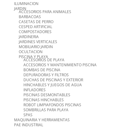
ILUMINACION
JARDIN
ACCESORIOS PARA ANIMALES
BARBACOAS
CASETAS DE PERRO
CESPED ARTIFICIAL
COMPOSTADORES
JARDINERIA
JARDINES VERTICALES
MOBILIARIO JARDIN
OCULTACION
PISCINA Y PLAYA
ACCESORIOS DE PLAYA
ACCESORIOS Y MANTENIMIENTO PISCINA
BOMBAS DE PISCINA
DEPURADORAS Y FILTROS
DUCHAS DE PISCINAS Y EXTERIOR
HINCHABLES Y JUEGOS DE AGUA
INFLADORES
PISCINAS DESMONTABLES
PISCINAS HINCHABLES
ROBOT LIMPIAFONDOS PISCINAS
SOMBRILLAS PARA PLAYA
SPAS
MAQUINARIA Y HERRAMIENTAS
PAE INDUSTRIAL