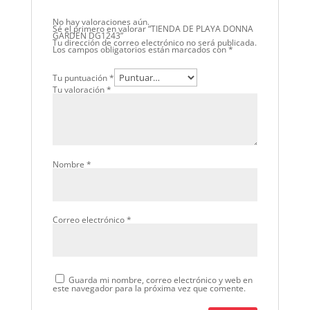
No hay valoraciones aún.
Sé el primero en valorar “TIENDA DE PLAYA DONNA
GARDEN DG1243”
Tu dirección de correo electrónico no será publicada.
Los campos obligatorios están marcados con
*
Tu puntuación
*
Tu valoración
*
Nombre
*
Correo electrónico
*
Guarda mi nombre, correo electrónico y web en
este navegador para la próxima vez que comente.