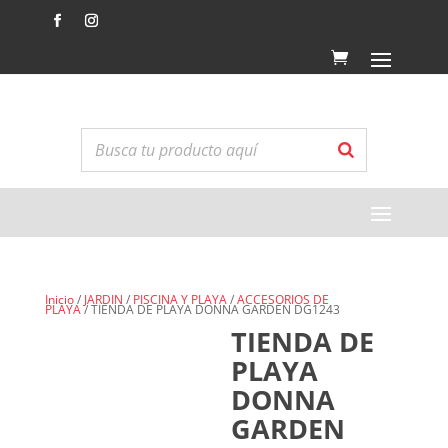
Inicio
/
JARDIN
/
PISCINA Y PLAYA
/
ACCESORIOS DE
PLAYA
/ TIENDA DE PLAYA DONNA GARDEN DG1243
TIENDA DE
PLAYA
DONNA
GARDEN