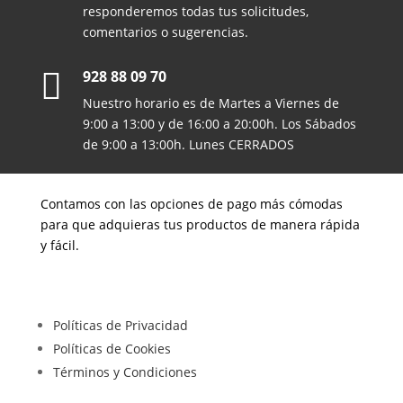
responderemos todas tus solicitudes,
comentarios o sugerencias.

928 88 09 70
Nuestro horario es de Martes a Viernes de
9:00 a 13:00 y de 16:00 a 20:00h. Los Sábados
de 9:00 a 13:00h. Lunes CERRADOS
Contamos con las opciones de pago más cómodas
para que adquieras tus productos de manera rápida
y fácil.
Políticas de Privacidad
Políticas de Cookies
Términos y Condiciones