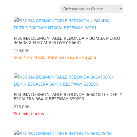
por
los
últimos
PISCINA DESMONTABLE REDONDA + BOMBA FILTRO
366CM X H76CM BESTWAY 56681
159,00
€
Sólo 1 en stock. ¡Date prisa que se agota!
PISCINA DESMONTABLE REDONDA 366X100 C/ DEP. Y
ESCALERA 56418 BESTWAY 630290
275,00
€
Sin existencias