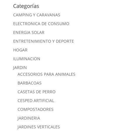
399,00€.
349,00€.
Categorías
CAMPING Y CARAVANAS
ELECTRONICA DE CONSUMO
ENERGIA SOLAR
ENTRETENIMIENTO Y DEPORTE
HOGAR
ILUMINACION
JARDIN
ACCESORIOS PARA ANIMALES
BARBACOAS
CASETAS DE PERRO
CESPED ARTIFICIAL
COMPOSTADORES
JARDINERIA
JARDINES VERTICALES