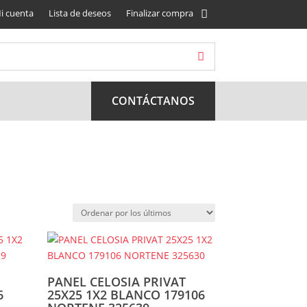
i cuenta
Lista de deseos
Finalizar compra
CONTÁCTANOS
PANEL CELOSIA PRIVAT
6
25X25 1X2 BLANCO 179106