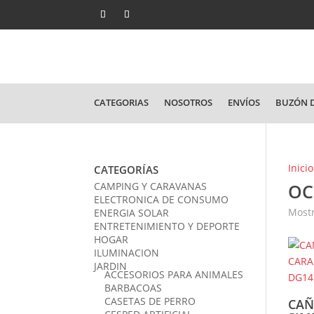
CATEGORIAS
NOSOTROS
ENVÍOS
BUZÓN D
Inicio
CATEGORÍAS
CAMPING Y CARAVANAS
OC
ELECTRONICA DE CONSUMO
Mostr
ENERGIA SOLAR
ENTRETENIMIENTO Y DEPORTE
HOGAR
ILUMINACION
JARDIN
ACCESORIOS PARA ANIMALES
BARBACOAS
CASETAS DE PERRO
CAÑ