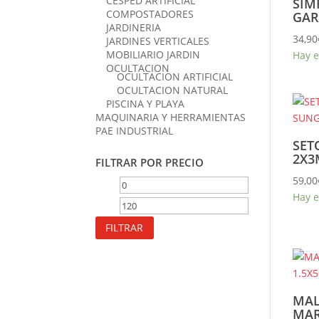
CESPED ARTIFICIAL
SIM
COMPOSTADORES
GAR
JARDINERIA
34,90
JARDINES VERTICALES
MOBILIARIO JARDIN
Hay e
OCULTACION
OCULTACION ARTIFICIAL
OCULTACION NATURAL
PISCINA Y PLAYA
MAQUINARIA Y HERRAMIENTAS
PAE INDUSTRIAL
SET
2X3
FILTRAR POR PRECIO
59,00
Precio
Precio
Hay e
mínimo
máximo
FILTRAR
MAL
MAR