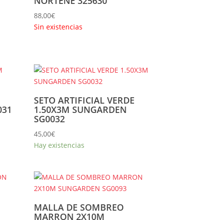
NORTENE 325630
88,00
€
Sin existencias
SETO ARTIFICIAL VERDE
031
1.50X3M SUNGARDEN
SG0032
45,00
€
Hay existencias
MALLA DE SOMBREO
MARRON 2X10M