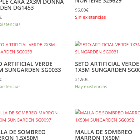
NORTENE 325629
PLE CARA 2X3M DONNA
DEN DG1453
96,00
€
€
Sin existencias
xistencias
O ARTIFICIAL VERDE
SETO ARTIFICIAL VERDE
M SUNGARDEN SG0033
1X3M SUNGARDEN SG0
€
31,90
€
xistencias
Hay existencias
LA DE SOMBREO
MALLA DE SOMBREO
RON 1.5X50M
MARRON 1X50M