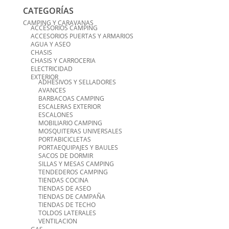
CATEGORÍAS
CAMPING Y CARAVANAS
ACCESORIOS CAMPING
ACCESORIOS PUERTAS Y ARMARIOS
AGUA Y ASEO
CHASIS
CHASIS Y CARROCERIA
ELECTRICIDAD
EXTERIOR
ADHESIVOS Y SELLADORES
AVANCES
BARBACOAS CAMPING
ESCALERAS EXTERIOR
ESCALONES
MOBILIARIO CAMPING
MOSQUITERAS UNIVERSALES
PORTABICICLETAS
PORTAEQUIPAJES Y BAULES
SACOS DE DORMIR
SILLAS Y MESAS CAMPING
TENDEDEROS CAMPING
TIENDAS COCINA
TIENDAS DE ASEO
TIENDAS DE CAMPAÑA
TIENDAS DE TECHO
TOLDOS LATERALES
VENTILACION