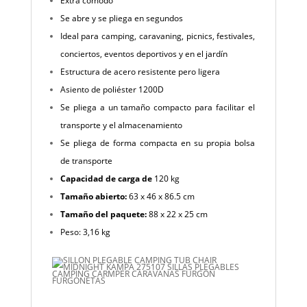
Extra cómodo
Se abre y se pliega en segundos
Ideal para camping, caravaning, picnics, festivales,
conciertos, eventos deportivos y en el jardín
Estructura de acero resistente pero ligera
Asiento de poliéster 1200D
Se pliega a un tamaño compacto para facilitar el
transporte y el almacenamiento
Se pliega de forma compacta en su propia bolsa
de transporte
Capacidad de carga de
120 kg
Tamaño abierto:
63 x 46 x 86.5 cm
Tamaño del paquete:
88 x 22 x 25 cm
Peso: 3,16 kg