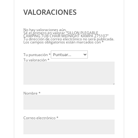
VALORACIONES
No hay valoraciones aún.
Sé el primero en valorar “SILLON PLEGABLE
CAMPING TUB CHAIR MIDNIGHT KAMPA 275107”
Tu dirección de correo electrónico no será publicada.
Los campos obligatorios están marcados con
*
Tu puntuación
*
Tu valoración
*
Nombre
*
Correo electrónico
*