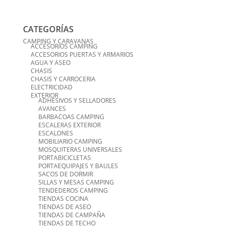
CATEGORÍAS
CAMPING Y CARAVANAS
ACCESORIOS CAMPING
ACCESORIOS PUERTAS Y ARMARIOS
AGUA Y ASEO
CHASIS
CHASIS Y CARROCERIA
ELECTRICIDAD
EXTERIOR
ADHESIVOS Y SELLADORES
AVANCES
BARBACOAS CAMPING
ESCALERAS EXTERIOR
ESCALONES
MOBILIARIO CAMPING
MOSQUITERAS UNIVERSALES
PORTABICICLETAS
PORTAEQUIPAJES Y BAULES
SACOS DE DORMIR
SILLAS Y MESAS CAMPING
TENDEDEROS CAMPING
TIENDAS COCINA
TIENDAS DE ASEO
TIENDAS DE CAMPAÑA
TIENDAS DE TECHO