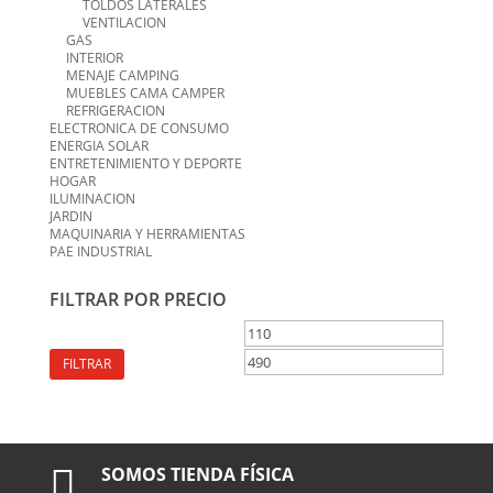
TOLDOS LATERALES
VENTILACION
GAS
INTERIOR
MENAJE CAMPING
MUEBLES CAMA CAMPER
REFRIGERACION
ELECTRONICA DE CONSUMO
ENERGIA SOLAR
ENTRETENIMIENTO Y DEPORTE
HOGAR
ILUMINACION
JARDIN
MAQUINARIA Y HERRAMIENTAS
PAE INDUSTRIAL
FILTRAR POR PRECIO
Precio
Precio
mínimo
máximo
FILTRAR

SOMOS TIENDA FÍSICA