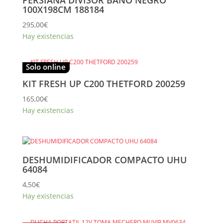
PERSIANA DIVISOR BAÑO NEGRO
100X198CM 188184
295,00
€
Hay existencias
Solo online
KIT FRESH UP C200 THETFORD 200259
165,00
€
Hay existencias
DESHUMIDIFICADOR COMPACTO UHU
64084
4,50
€
Hay existencias