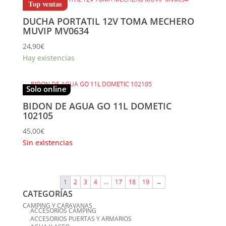
Top ventas
DUCHA PORTATIL 12V TOMA MECHERO
MUVIP MV0634
24,90
€
Hay existencias
Solo online
BIDON DE AGUA GO 11L DOMETIC
102105
45,00
€
Sin existencias
1
2
3
4
…
17
18
19
→
CATEGORÍAS
CAMPING Y CARAVANAS
ACCESORIOS CAMPING
ACCESORIOS PUERTAS Y ARMARIOS