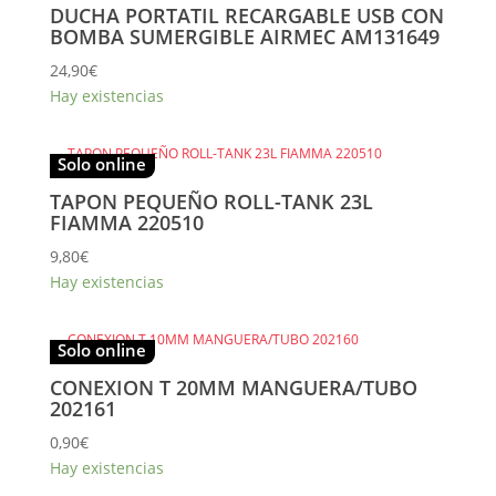
DUCHA PORTATIL RECARGABLE USB CON
BOMBA SUMERGIBLE AIRMEC AM131649
24,90
€
Hay existencias
Solo online
TAPON PEQUEÑO ROLL-TANK 23L
FIAMMA 220510
9,80
€
Hay existencias
Solo online
CONEXION T 20MM MANGUERA/TUBO
202161
0,90
€
Hay existencias