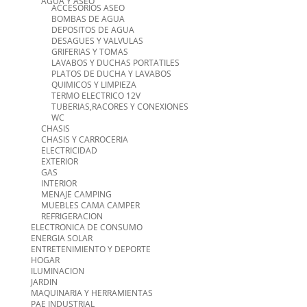
AGUA Y ASEO
ACCESORIOS ASEO
BOMBAS DE AGUA
DEPOSITOS DE AGUA
DESAGUES Y VALVULAS
GRIFERIAS Y TOMAS
LAVABOS Y DUCHAS PORTATILES
PLATOS DE DUCHA Y LAVABOS
QUIMICOS Y LIMPIEZA
TERMO ELECTRICO 12V
TUBERIAS,RACORES Y CONEXIONES
WC
CHASIS
CHASIS Y CARROCERIA
ELECTRICIDAD
EXTERIOR
GAS
INTERIOR
MENAJE CAMPING
MUEBLES CAMA CAMPER
REFRIGERACION
ELECTRONICA DE CONSUMO
ENERGIA SOLAR
ENTRETENIMIENTO Y DEPORTE
HOGAR
ILUMINACION
JARDIN
MAQUINARIA Y HERRAMIENTAS
PAE INDUSTRIAL