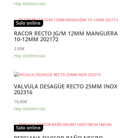
Hay existencias
Solo online
RACOR RECTO JG/M 12MM MANGUERA
10-12MM 202172
2,90
€
Hay existencias
VALVULA DESAGÜE RECTO 25MM INOX
202316
16,00
€
Hay existencias
Solo online