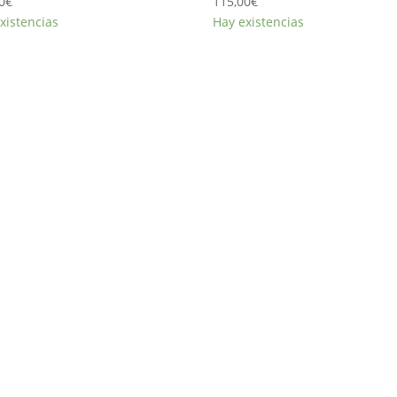
0
€
115,00
€
xistencias
Hay existencias