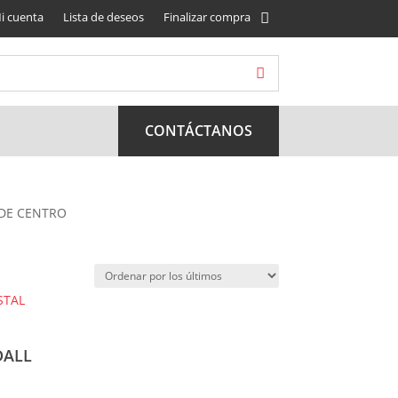
i cuenta
Lista de deseos
Finalizar compra
CONTÁCTANOS
 DE CENTRO
DALL