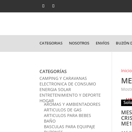
CATEGORIAS
NOSOTROS
ENVÍOS
BUZÓN D
Inicio
CATEGORÍAS
CAMPING Y CARAVANAS
ME
ELECTRONICA DE CONSUMO
Mostr
ENERGIA SOLAR
ENTRETENIMIENTO Y DEPORTE
HOGAR
Solo
AROMAS Y AMBIENTADORES
ARTICULOS DE GAS
MES
ARTICULOS PARA BEBES
CRI
BAÑO
ME1
BASCULAS PARA EQUIPAJE