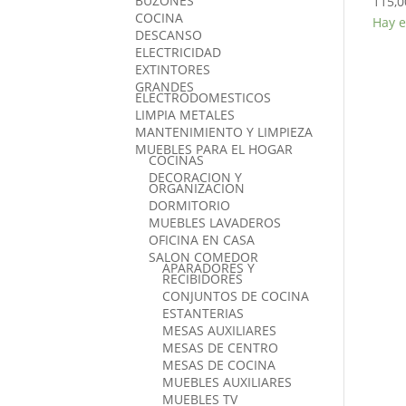
BUZONES
115,0
COCINA
Hay e
DESCANSO
ELECTRICIDAD
EXTINTORES
GRANDES
ELECTRODOMESTICOS
LIMPIA METALES
MANTENIMIENTO Y LIMPIEZA
MUEBLES PARA EL HOGAR
COCINAS
DECORACION Y
ORGANIZACION
DORMITORIO
MUEBLES LAVADEROS
OFICINA EN CASA
SALON COMEDOR
APARADORES Y
RECIBIDORES
CONJUNTOS DE COCINA
ESTANTERIAS
MESAS AUXILIARES
MESAS DE CENTRO
MESAS DE COCINA
MUEBLES AUXILIARES
MUEBLES TV