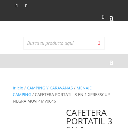
Inicio
/
CAMPING Y CARAVANAS
/
MENAJE
CAMPING
/ CAFETERA PORTATIL 3 EN 1 XPRESSCUP
NEGRA MUVIP MV0646
CAFETERA
Top ventas
PORTATIL 3