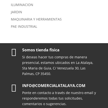
ILUMINACION
JARDIN
MAQUINARIA Y HERRAMIENTAS
PAE INDUSTRIAL

Somos tienda física
Si deseas hacer tus compras de manera
presencial, estamos ubicados en La Atalaya,
Sta Maria de Guia, C/ Venezuela 30, Las
Palmas, CP 35450.

INFO@COMERCIALATALAYA.COM
Ponte en contacto a través de nuestro email y
responderemos todas tus solicitudes,
comentarios o sugerencias.