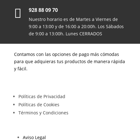

928 88 09 70
Nuestro horario es de Martes a Viernes de
9:00 a 13:00 y de 16:00 a 20:00h. Los Sábados
de 9:00 a 13:00h. Lunes CERRADOS
Contamos con las opciones de pago más cómodas
para que adquieras tus productos de manera rápida
y fácil.
Políticas de Privacidad
Políticas de Cookies
Términos y Condiciones
Aviso Legal