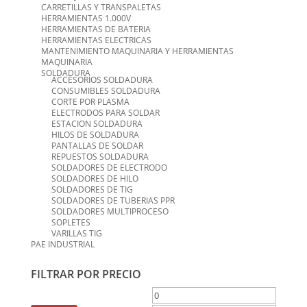
CARRETILLAS Y TRANSPALETAS
HERRAMIENTAS 1.000V
HERRAMIENTAS DE BATERIA
HERRAMIENTAS ELECTRICAS
MANTENIMIENTO MAQUINARIA Y HERRAMIENTAS
MAQUINARIA
SOLDADURA
ACCESORIOS SOLDADURA
CONSUMIBLES SOLDADURA
CORTE POR PLASMA
ELECTRODOS PARA SOLDAR
ESTACION SOLDADURA
HILOS DE SOLDADURA
PANTALLAS DE SOLDAR
REPUESTOS SOLDADURA
SOLDADORES DE ELECTRODO
SOLDADORES DE HILO
SOLDADORES DE TIG
SOLDADORES DE TUBERIAS PPR
SOLDADORES MULTIPROCESO
SOPLETES
VARILLAS TIG
PAE INDUSTRIAL
FILTRAR POR PRECIO
Precio
Precio