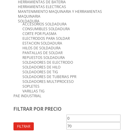
HERRAMIENTAS DE BATERIA
HERRAMIENTAS ELECTRICAS
MANTENIMIENTO MAQUINARIA Y HERRAMIENTAS
MAQUINARIA
SOLDADURA
ACCESORIOS SOLDADURA
CONSUMIBLES SOLDADURA
CORTE POR PLASMA
ELECTRODOS PARA SOLDAR
ESTACION SOLDADURA
HILOS DE SOLDADURA
PANTALLAS DE SOLDAR
REPUESTOS SOLDADURA
SOLDADORES DE ELECTRODO
SOLDADORES DE HILO
SOLDADORES DE TIG
SOLDADORES DE TUBERIAS PPR
SOLDADORES MULTIPROCESO
SOPLETES
VARILLAS TIG
PAE INDUSTRIAL
FILTRAR POR PRECIO
Precio
Precio
mínimo
máximo
FILTRAR