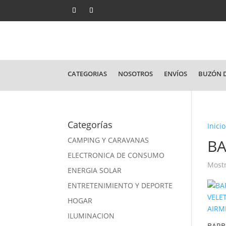
CATEGORIAS
NOSOTROS
ENVÍOS
BUZÓN D
Categorías
Inicio
CAMPING Y CARAVANAS
BA
ELECTRONICA DE CONSUMO
Mostr
ENERGIA SOLAR
ENTRETENIMIENTO Y DEPORTE
HOGAR
ILUMINACION
BARB