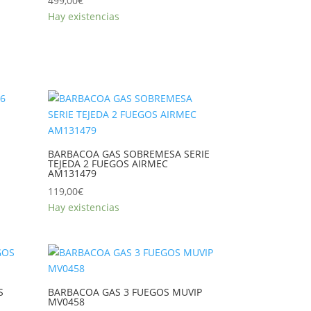
499,00
€
Hay existencias
BARBACOA GAS SOBREMESA SERIE
TEJEDA 2 FUEGOS AIRMEC
AM131479
119,00
€
Hay existencias
S
BARBACOA GAS 3 FUEGOS MUVIP
MV0458