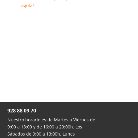
agota!

928 88 09 70
Nuestro horario es de Martes a Viernes de
9:00 a 13:00 y de 16:00 a 20:00h. Los
Sábados de 9:00 a 13:00h. Lunes