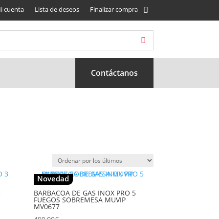
i cuenta
Lista de deseos
Finalizar compra
Contáctanos
Novedad
3
BARBACOA DE GAS INOX PRO 5
FUEGOS SOBREMESA MUVIP
MV0677