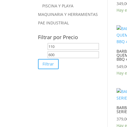
349,0
PISCINA Y PLAYA
Hay e
MAQUINARIA Y HERRAMIENTAS
PAE INDUSTRIAL
Filtrar por Precio
Precio
Precio
BARB
mínimo
máximo
QUEM
BBQ 
Filtrar
549,0
Hay e
BARB
SERI
379,0
Hay e