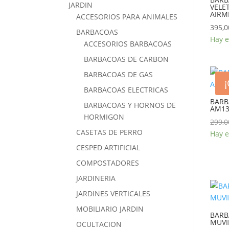
JARDIN
VELE
AIRM
ACCESORIOS PARA ANIMALES
395,0
BARBACOAS
Hay e
ACCESORIOS BARBACOAS
BARBACOAS DE CARBON
BARBACOAS DE GAS
BARBACOAS ELECTRICAS
BARB
BARBACOAS Y HORNOS DE
AM13
HORMIGON
299,0
CASETAS DE PERRO
Hay e
CESPED ARTIFICIAL
COMPOSTADORES
JARDINERIA
JARDINES VERTICALES
MOBILIARIO JARDIN
BARB
MUVI
OCULTACION