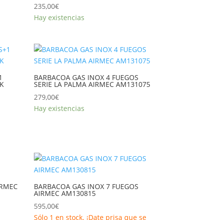
235,00
€
Hay existencias
1
BARBACOA GAS INOX 4 FUEGOS
BK
SERIE LA PALMA AIRMEC AM131075
279,00
€
Hay existencias
IRMEC
BARBACOA GAS INOX 7 FUEGOS
AIRMEC AM130815
595,00
€
Sólo 1 en stock. ¡Date prisa que se