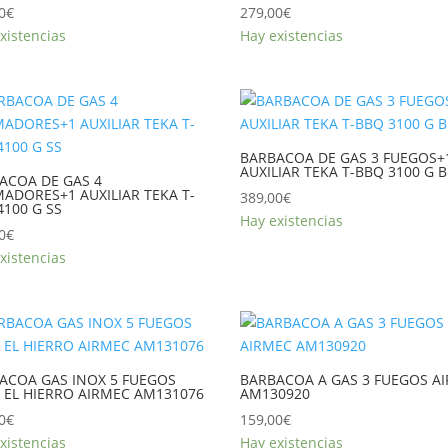
0
€
279,00
€
xistencias
Hay existencias
BARBACOA DE GAS 3 FUEGOS+
AUXILIAR TEKA T-BBQ 3100 G 
ACOA DE GAS 4
ADORES+1 AUXILIAR TEKA T-
389,00
€
4100 G SS
Hay existencias
0
€
xistencias
ACOA GAS INOX 5 FUEGOS
BARBACOA A GAS 3 FUEGOS A
E EL HIERRO AIRMEC AM131076
AM130920
0
€
159,00
€
xistencias
Hay existencias