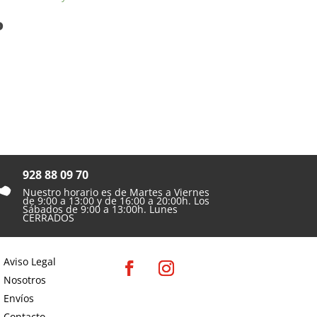
P
928 88 09 70

Nuestro horario es de Martes a Viernes
de 9:00 a 13:00 y de 16:00 a 20:00h. Los
Sábados de 9:00 a 13:00h. Lunes
CERRADOS
Aviso Legal
Nosotros
Envíos
Contacto