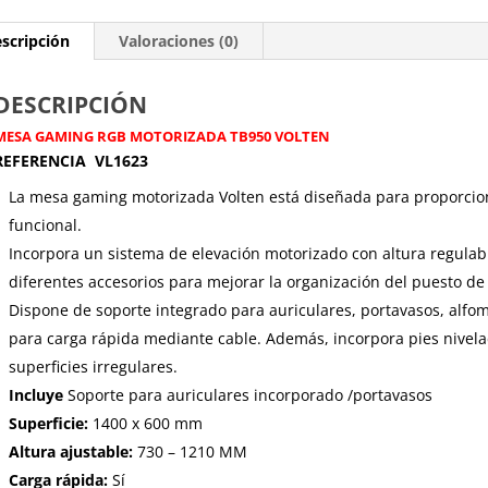
scripción
Valoraciones (0)
DESCRIPCIÓN
MESA GAMING RGB MOTORIZADA TB950 VOLTEN
REFERENCIA VL1623
La mesa gaming motorizada Volten está diseñada para proporcio
funcional.
Incorpora un sistema de elevación motorizado con altura regulab
diferentes accesorios para mejorar la organización del puesto de
Dispone de soporte integrado para auriculares, portavasos, alfom
para carga rápida mediante cable. Además, incorpora pies nivel
superficies irregulares.
Incluye
Soporte para auriculares incorporado /portavasos
Superficie:
1400 x 600 mm
Altura ajustable:
730 – 1210 MM
Carga rápida:
Sí