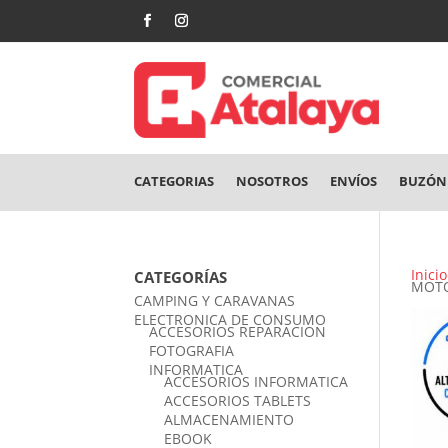
CATEGORIAS
NOSOTROS
ENVÍOS
BUZÓN 
Inicio
CATEGORÍAS
MOTO
CAMPING Y CARAVANAS
ELECTRONICA DE CONSUMO
ACCESORIOS REPARACION
FOTOGRAFIA
INFORMATICA
ACCESORIOS INFORMATICA
ACCESORIOS TABLETS
ALMACENAMIENTO
EBOOK