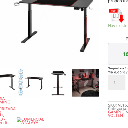
proporcio
Hay existe
P
1
*Importe a fi
TIN
0,00 %
MESA
GAMING
RGB
MOTORIZ
TB950
VOLTEN
VL1623
cantidad
SKU:
VL16
Categoría
GAMING
M
VOLTEN