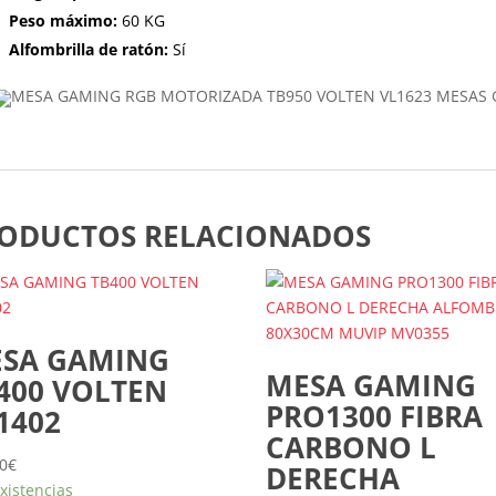
Peso máximo:
60 KG
Alfombrilla de ratón:
Sí
ODUCTOS RELACIONADOS
SA GAMING
MESA GAMING
400 VOLTEN
PRO1300 FIBRA
1402
CARBONO L
0
€
DERECHA
xistencias