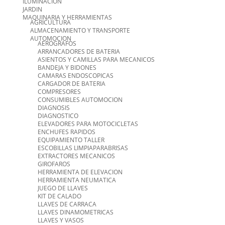
ILUMINACION
JARDIN
MAQUINARIA Y HERRAMIENTAS
AGRICULTURA
ALMACENAMIENTO Y TRANSPORTE
AUTOMOCION
AEROGRAFOS
ARRANCADORES DE BATERIA
ASIENTOS Y CAMILLAS PARA MECANICOS
BANDEJA Y BIDONES
CAMARAS ENDOSCOPICAS
CARGADOR DE BATERIA
COMPRESORES
CONSUMIBLES AUTOMOCION
DIAGNOSIS
DIAGNOSTICO
ELEVADORES PARA MOTOCICLETAS
ENCHUFES RAPIDOS
EQUIPAMIENTO TALLER
ESCOBILLAS LIMPIAPARABRISAS
EXTRACTORES MECANICOS
GIROFAROS
HERRAMIENTA DE ELEVACION
HERRAMIENTA NEUMATICA
JUEGO DE LLAVES
KIT DE CALADO
LLAVES DE CARRACA
LLAVES DINAMOMETRICAS
LLAVES Y VASOS