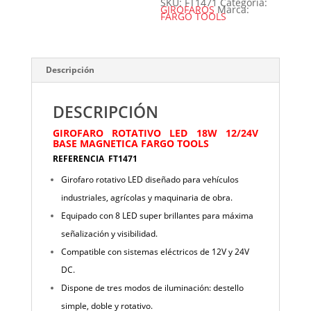
SKU:
FT1471
Categoría:
GIROFAROS
Marca:
FARGO TOOLS
Descripción
DESCRIPCIÓN
GIROFARO ROTATIVO LED 18W 12/24V
BASE MAGNETICA FARGO TOOLS
REFERENCIA FT1471
Girofaro rotativo LED diseñado para vehículos
industriales, agrícolas y maquinaria de obra.
Equipado con 8 LED super brillantes para máxima
señalización y visibilidad.
Compatible con sistemas eléctricos de 12V y 24V
DC.
Dispone de tres modos de iluminación: destello
simple, doble y rotativo.