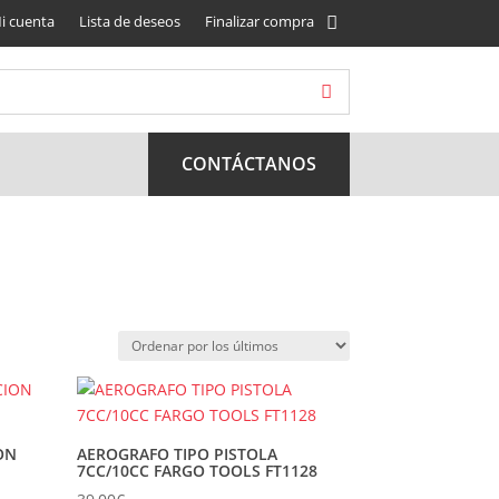
i cuenta
Lista de deseos
Finalizar compra
CONTÁCTANOS
ON
AEROGRAFO TIPO PISTOLA
7CC/10CC FARGO TOOLS FT1128