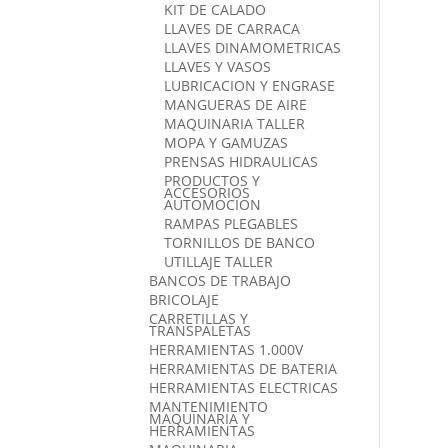
KIT DE CALADO
LLAVES DE CARRACA
LLAVES DINAMOMETRICAS
LLAVES Y VASOS
LUBRICACION Y ENGRASE
MANGUERAS DE AIRE
MAQUINARIA TALLER
MOPA Y GAMUZAS
PRENSAS HIDRAULICAS
PRODUCTOS Y
ACCESORIOS
AUTOMOCION
RAMPAS PLEGABLES
TORNILLOS DE BANCO
UTILLAJE TALLER
BANCOS DE TRABAJO
BRICOLAJE
CARRETILLAS Y
TRANSPALETAS
HERRAMIENTAS 1.000V
HERRAMIENTAS DE BATERIA
HERRAMIENTAS ELECTRICAS
MANTENIMIENTO
MAQUINARIA Y
HERRAMIENTAS