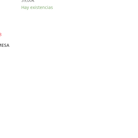
39,00
€
Hay existencias
MESA