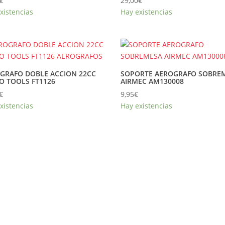
€
29,00
€
xistencias
Hay existencias
GRAFO DOBLE ACCION 22CC
SOPORTE AEROGRAFO SOBRE
O TOOLS FT1126
AIRMEC AM130008
€
9,95
€
xistencias
Hay existencias