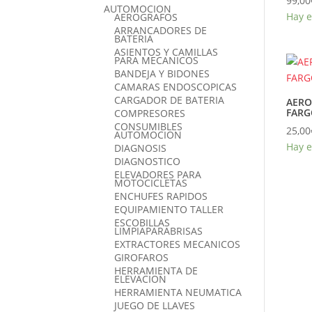
99,00
AUTOMOCION
Hay e
AEROGRAFOS
ARRANCADORES DE
BATERIA
ASIENTOS Y CAMILLAS
PARA MECANICOS
BANDEJA Y BIDONES
CAMARAS ENDOSCOPICAS
CARGADOR DE BATERIA
AERO
FARG
COMPRESORES
CONSUMIBLES
25,00
AUTOMOCION
Hay e
DIAGNOSIS
DIAGNOSTICO
ELEVADORES PARA
MOTOCICLETAS
ENCHUFES RAPIDOS
EQUIPAMIENTO TALLER
ESCOBILLAS
LIMPIAPARABRISAS
EXTRACTORES MECANICOS
GIROFAROS
HERRAMIENTA DE
ELEVACION
HERRAMIENTA NEUMATICA
JUEGO DE LLAVES