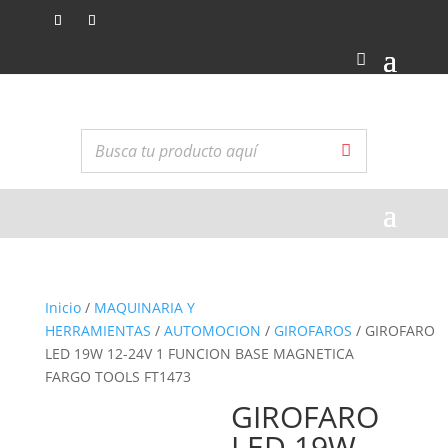
Inicio
/
MAQUINARIA Y
HERRAMIENTAS
/
AUTOMOCION
/
GIROFAROS
/ GIROFARO
LED 19W 12-24V 1 FUNCION BASE MAGNETICA
FARGO TOOLS FT1473
GIROFARO
LED 19W