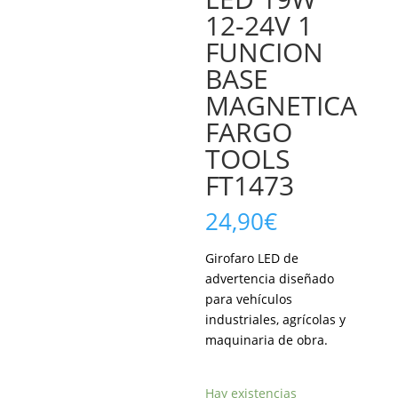
12-24V 1
FUNCION
BASE
MAGNETICA
FARGO
TOOLS
FT1473
24,90
€
Girofaro LED de
advertencia diseñado
para vehículos
industriales, agrícolas y
maquinaria de obra.
Hay existencias