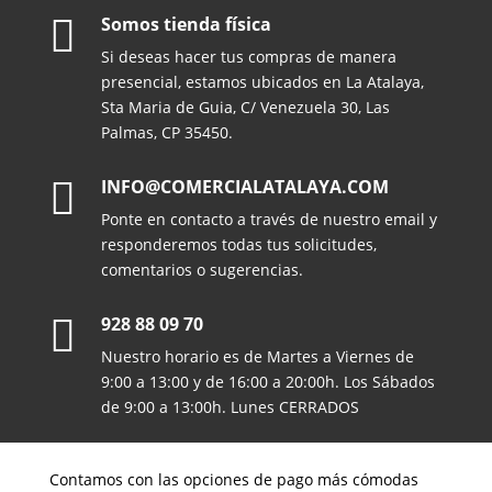

Somos tienda física
Si deseas hacer tus compras de manera
presencial, estamos ubicados en La Atalaya,
Sta Maria de Guia, C/ Venezuela 30, Las
Palmas, CP 35450.

INFO@COMERCIALATALAYA.COM
Ponte en contacto a través de nuestro email y
responderemos todas tus solicitudes,
comentarios o sugerencias.

928 88 09 70
Nuestro horario es de Martes a Viernes de
9:00 a 13:00 y de 16:00 a 20:00h. Los Sábados
de 9:00 a 13:00h. Lunes CERRADOS
Contamos con las opciones de pago más cómodas