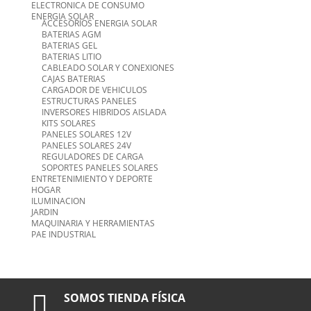
ELECTRONICA DE CONSUMO
ENERGIA SOLAR
ACCESORIOS ENERGIA SOLAR
BATERIAS AGM
BATERIAS GEL
BATERIAS LITIO
CABLEADO SOLAR Y CONEXIONES
CAJAS BATERIAS
CARGADOR DE VEHICULOS
ESTRUCTURAS PANELES
INVERSORES HIBRIDOS AISLADA
KITS SOLARES
PANELES SOLARES 12V
PANELES SOLARES 24V
REGULADORES DE CARGA
SOPORTES PANELES SOLARES
ENTRETENIMIENTO Y DEPORTE
HOGAR
ILUMINACION
JARDIN
MAQUINARIA Y HERRAMIENTAS
PAE INDUSTRIAL

SOMOS TIENDA FÍSICA