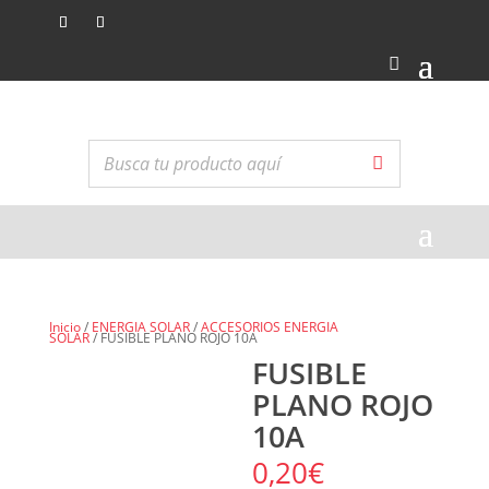
Inicio
/
ENERGIA SOLAR
/
ACCESORIOS ENERGIA
SOLAR
/ FUSIBLE PLANO ROJO 10A
FUSIBLE
PLANO ROJO
10A
0,20
€