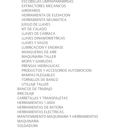
ESCOBILLAS LIMPIAPARABRISAS
EXTRACTORES MECANICOS
GIROFAROS
HERRAMIENTA DE ELEVACION
HERRAMIENTA NEUMATICA
JUEGO DE LLAVES
KIT DE CALADO
LLAVES DE CARRACA
LLAVES DINAMOMETRICAS
LLAVES Y VASOS
LUBRICACION Y ENGRASE
MANGUERAS DE AIRE
MAQUINARIA TALLER
MOPA Y GAMUZAS
PRENSAS HIDRAULICAS
PRODUCTOS Y ACCESORIOS AUTOMOCION
RAMPAS PLEGABLES
TORNILLOS DE BANCO
UTILLAJE TALLER
BANCOS DE TRABAJO
BRICOLAJE
CARRETILLAS Y TRANSPALETAS
HERRAMIENTAS 1.000V
HERRAMIENTAS DE BATERIA
HERRAMIENTAS ELECTRICAS
MANTENIMIENTO MAQUINARIA Y HERRAMIENTAS
MAQUINARIA
SOLDADURA