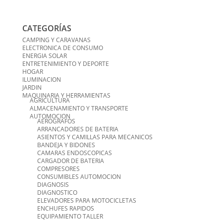
CATEGORÍAS
CAMPING Y CARAVANAS
ELECTRONICA DE CONSUMO
ENERGIA SOLAR
ENTRETENIMIENTO Y DEPORTE
HOGAR
ILUMINACION
JARDIN
MAQUINARIA Y HERRAMIENTAS
AGRICULTURA
ALMACENAMIENTO Y TRANSPORTE
AUTOMOCION
AEROGRAFOS
ARRANCADORES DE BATERIA
ASIENTOS Y CAMILLAS PARA MECANICOS
BANDEJA Y BIDONES
CAMARAS ENDOSCOPICAS
CARGADOR DE BATERIA
COMPRESORES
CONSUMIBLES AUTOMOCION
DIAGNOSIS
DIAGNOSTICO
ELEVADORES PARA MOTOCICLETAS
ENCHUFES RAPIDOS
EQUIPAMIENTO TALLER