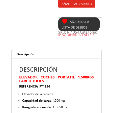
FT1354
AÑADIR AL CARRITO
cantidad
AÑADIR A LA
LISTA DE DESEOS
SKU:
FT1354
Categoría:
MAQUINARIA TALLER
Descripción
DESCRIPCIÓN
ELEVADOR COCHES PORTATIL 1.500KGS
FARGO TOOLS
REFERENCIA FT1354
Elevador de vehículos.
Capacidad de carga
1.500 kgs.
Rango de elevación:
15 – 58.5 cm.