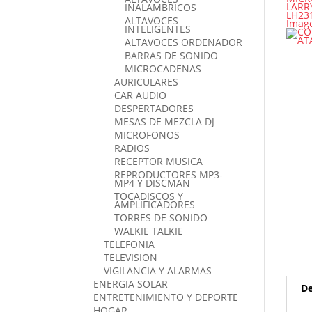
INALAMBRICOS
ALTAVOCES
INTELIGENTES
ALTAVOCES ORDENADOR
BARRAS DE SONIDO
MICROCADENAS
AURICULARES
CAR AUDIO
DESPERTADORES
MESAS DE MEZCLA DJ
MICROFONOS
RADIOS
RECEPTOR MUSICA
REPRODUCTORES MP3-
MP4 Y DISCMAN
TOCADISCOS Y
AMPLIFICADORES
TORRES DE SONIDO
WALKIE TALKIE
TELEFONIA
TELEVISION
VIGILANCIA Y ALARMAS
ENERGIA SOLAR
De
ENTRETENIMIENTO Y DEPORTE
HOGAR