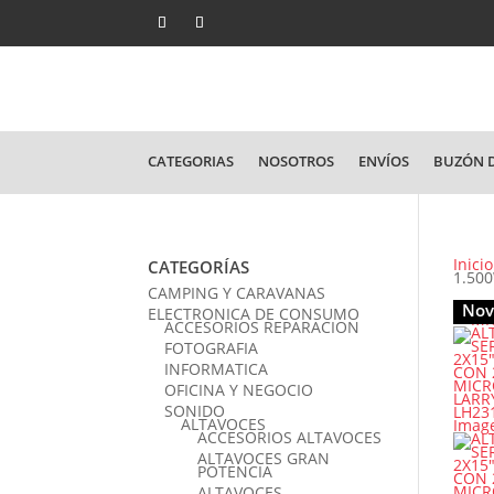
CATEGORIAS
NOSOTROS
ENVÍOS
BUZÓN D
Inicio
CATEGORÍAS
1.50
CAMPING Y CARAVANAS
Nov
ELECTRONICA DE CONSUMO
ACCESORIOS REPARACION
FOTOGRAFIA
INFORMATICA
OFICINA Y NEGOCIO
SONIDO
ALTAVOCES
ACCESORIOS ALTAVOCES
ALTAVOCES GRAN
POTENCIA
ALTAVOCES