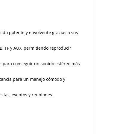
nido potente y envolvente gracias a sus
B, TF y AUX, permitiendo reproducir
e para conseguir un sonido estéreo más
istancia para un manejo cómodo y
estas, eventos y reuniones.